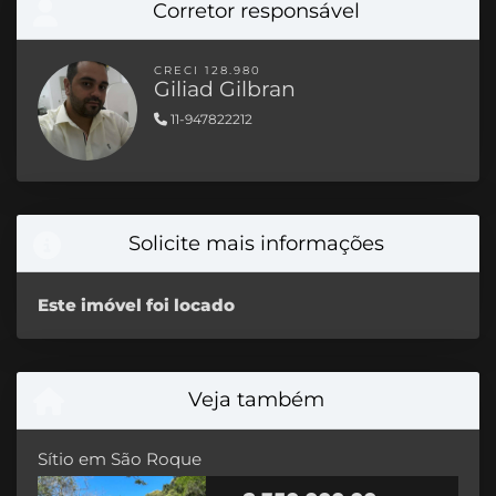
Corretor responsável
CRECI 128.980
Giliad Gilbran
11-947822212
Solicite mais informações
Este imóvel foi locado
Veja também
Sítio em São Roque