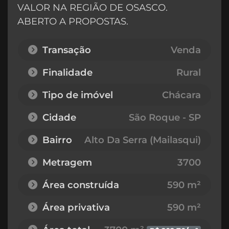
VALOR NA REGIÃO DE OSASCO.
ABERTO A PROPOSTAS.
Transação
Venda
Finalidade
Rural
Tipo de imóvel
Chácara
Cidade
São Roque - SP
Bairro
Alto Da Serra (Mailasqui)
Metragem
3700
Área construída
590 m²
Área privativa
590 m²