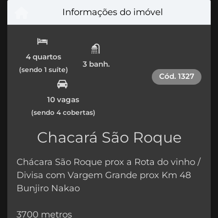
Informações do imóvel
4 quartos
3 banh.
(sendo 1 suíte)
Cód.
1327
10 vagas
(sendo 4 cobertas)
Chacará São Roque
Chácara São Roque prox a Rota do vinho /
Divisa com Vargem Grande prox Km 48
Bunjiro Nakao
3700 metros